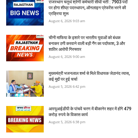
राजस्थान चतुर्थ श्रेणी कर्मचारी सीधी भर्ती : 7903 पदों
पर होगा शीघ्र पदस्थापन, ऑनलाइन प्रेफरेंस भरने की
प्रक्रिया शुरू
August 6, 2026 9:03 am
​चीनी माफिया के इशारे पर भारतीय युवाओं को बंधक
बनाकर ठगी करवाने वाली बड़ी गैंग का पर्दाफाश, 3 और
शातिर आरोपी गिरफ्तार
August 6, 2026 9:00 am
मुख्यमंत्री भजनलाल शर्मा से मिले विधायक जेठानंद व्यास,
कई मुद्दों पर हुई चर्चा
August 5, 2026 6:42 pm
आरयूआईडीपी के पांचवें चरण में बीकानेर शहर में होंगे 479
करोड़ रुपये के विकास कार्य
August 5, 2026 6:38 pm