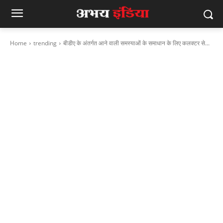
Home
trending
बीडीए के अंतर्गत आने वाली समस्‍याओं के समाधान के लिए कलक्‍टर से...