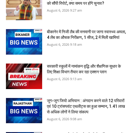
को सौंपी रिपोर्ट, क्‍या समय पर होंगे चुनाव?
August 6, 2026 9:27 am
बीकानेर में निजी लैब की मनमानी पर जागा स्‍वास्‍थ्‍य अमला,
4 लैब का औचक निरीक्षण, 1 सीज, 2 में मिली खामियां
August 6, 2026 9:18 am
सरकारी स्‍कूलों में नामांकन वृद्धि और शैक्षणिक सुधार के
लिए शिक्षा विभाग तैयार कर रहा एक्शन प्लान
August 6, 2026 9:13 am
जुग-जुग जियो अभियान : अंगदान करने वाले 12 परिवारों
एवं 10 ट्रांसप्लांट एथलीट्स का हुआ सम्मान, 1.41 लाख
से अधिक लोगों ने लिया संकल्प
August 6, 2026 9:08 am