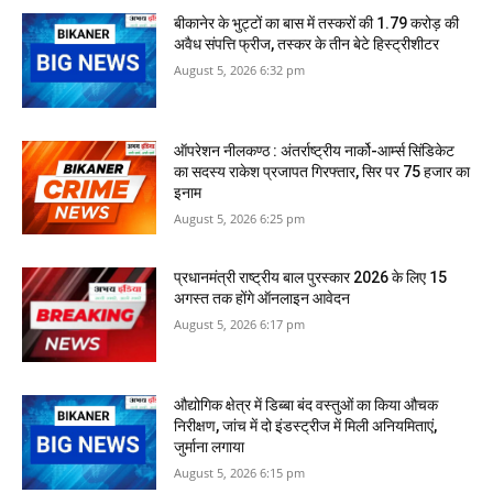
बीकानेर के भुट्टों का बास में तस्‍करों की 1.79 करोड़ की
अवैध संपत्ति फ्रीज, तस्‍कर के तीन बेटे हिस्‍ट्रीशीटर
August 5, 2026 6:32 pm
ऑपरेशन नीलकण्ठ : अंतर्राष्ट्रीय नार्को-आर्म्स सिंडिकेट
का सदस्य राकेश प्रजापत गिरफ्तार, सिर पर 75 हजार का
इनाम
August 5, 2026 6:25 pm
प्रधानमंत्री राष्ट्रीय बाल पुरस्कार 2026 के लिए 15
अगस्त तक होंगे ऑनलाइन आवेदन
August 5, 2026 6:17 pm
औद्योगिक क्षेत्र में डिब्बा बंद वस्तुओं का किया औचक
निरीक्षण, जांच में दो इंडस्ट्रीज में मिली अनियमिताएं,
जुर्माना लगाया
August 5, 2026 6:15 pm