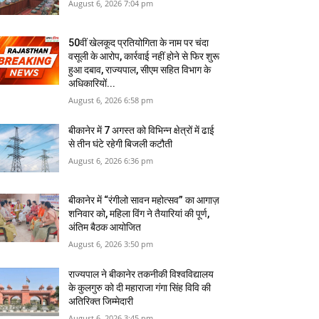
August 6, 2026 7:04 pm
50वीं खेलकूद प्रतियोगिता के नाम पर चंदा
वसूली के आरोप, कार्रवाई नहीं होने से फिर शुरू
हुआ दबाव, राज्यपाल, सीएम सहित विभाग के
अधिकारियों...
August 6, 2026 6:58 pm
बीकानेर में 7 अगस्‍त को विभिन्‍न क्षेत्रों में ढाई
से तीन घंटे रहेगी बिजली कटौती
August 6, 2026 6:36 pm
बीकानेर में “रंगीलो सावन महोत्सव” का आगाज़
शनिवार को, महिला विंग ने तैयारियां की पूर्ण,
अंतिम बैठक आयोजित
August 6, 2026 3:50 pm
राज्यपाल ने बीकानेर तकनीकी विश्वविद्यालय
के कुलगुरु को दी महाराजा गंगा सिंह विवि की
अतिरिक्त जिम्मेदारी
August 6, 2026 3:45 pm