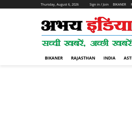
Thursday, August 6, 2026
Sign in / Join
BIKANER
BIKANER
RAJASTHAN
INDIA
AST