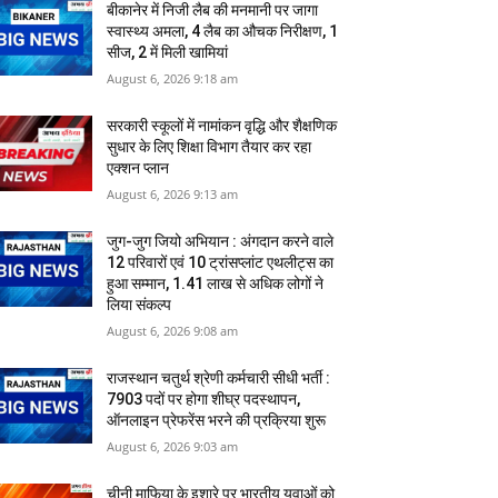
बीकानेर में निजी लैब की मनमानी पर जागा
स्‍वास्‍थ्‍य अमला, 4 लैब का औचक निरीक्षण, 1
सीज, 2 में मिली खामियां
August 6, 2026 9:18 am
सरकारी स्‍कूलों में नामांकन वृद्धि और शैक्षणिक
सुधार के लिए शिक्षा विभाग तैयार कर रहा
एक्शन प्लान
August 6, 2026 9:13 am
जुग-जुग जियो अभियान : अंगदान करने वाले
12 परिवारों एवं 10 ट्रांसप्लांट एथलीट्स का
हुआ सम्मान, 1.41 लाख से अधिक लोगों ने
लिया संकल्प
August 6, 2026 9:08 am
राजस्थान चतुर्थ श्रेणी कर्मचारी सीधी भर्ती :
7903 पदों पर होगा शीघ्र पदस्थापन,
ऑनलाइन प्रेफरेंस भरने की प्रक्रिया शुरू
August 6, 2026 9:03 am
​चीनी माफिया के इशारे पर भारतीय युवाओं को