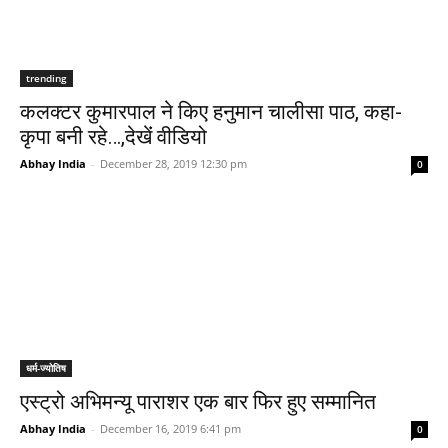
trending
कलक्‍टर कुमारपाल ने किए हनुमान चालीसा पाठ, कहा-
कृपा बनी रहे…,देखेंं वीडियो
Abhay India
-
December 28, 2019 12:30 pm
0
धर्म-ज्योतिष
एस्ट्रो अभिमन्यू पाराशर एक बार फिर हुए सम्मानित
Abhay India
-
December 16, 2019 6:41 pm
0