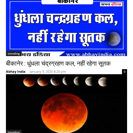
trending
बीकानेर : धुंधला चंद्रग्रहण कल, नहीं रहेगा सूतक
Abhay India
-
January 9, 2020 8:20 pm
0
trending