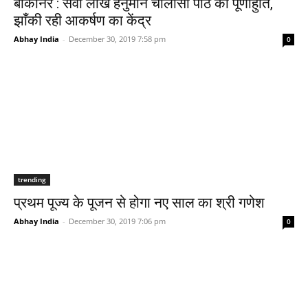
बीकानेर : सवा लाख हनुमान चालीसा पाठ की पूर्णाहुति,
झाँकी रही आकर्षण का केंद्र
Abhay India
-
December 30, 2019 7:58 pm
0
trending
प्रथम पूज्य के पूजन से होगा नए साल का श्री गणेश
Abhay India
-
December 30, 2019 7:06 pm
0