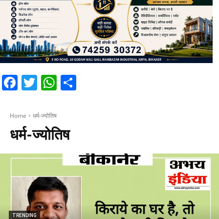
Facebook
Twitter
WhatsApp
Share
Home
धर्म-ज्योतिष
धर्म-ज्योतिष
TRENDING