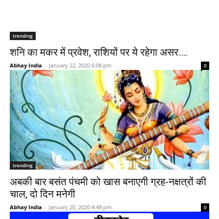
trending
शनि का मकर में प्रवेश, राशियों पर ये रहेगा असर….
Abhay India
-
January 22, 2020 6:08 pm
0
trending
अबकी बार बसंत पंचमी को खास बनाएगी ग्रह-नक्षत्रों की
चाल, दो दिन मनेगी
Abhay India
-
January 20, 2020 4:48 pm
0