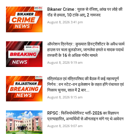
Bikaner Crime : युवक से रंजिश, आंख पर लोहे की
रॉड से हमला, 10 टांके आए, 2 नामजद
August 8, 2026 3:41 pm
ऑपरेशन त्रिनेत्र : कुख्यात हिस्ट्रीशीटर के अवैध फार्म
हाउस पर चला बुलडोजर, जानलेवा हमले व मादक पदार्थ
तस्करी के 16 से अधिक गंभीर मामले
August 8, 2026 9:19 am
मंत्रिमंडल एवं मंत्रिपरिषद की बैठक में कई महत्वपूर्ण
निर्णय : वन स्टेट-वन इलेक्शन के तहत होंगे पंचायत एवं
निकाय चुनाव, साल में 2 बार...
August 8, 2026 9:15 am
RPSC : फिजियोथेरेपिस्ट भर्ती-2026 का विज्ञापन
प्रत्याहारित, अभ्‍यर्थियों से ऑनलाइन मांगे गए थे आवेदन
August 8, 2026 9:07 am