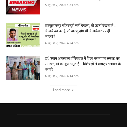
August 7, 2026 4:33 pm
वास्‍तुशास्‍त्र रजिस्‍ट्री नहीं देखता, वो ऊर्जा देखता है…
किराये का घर है, तो वास्तु दोष भी किरायेदार पर ही
जाएगा?
August 7, 2026 4:24 pm
डॉ. श्याम अग्रवाल हॉस्पिटल में विश्व स्तनपान सप्ताह का
समापन, मां का दूध अमृत है… विशेषज्ञों ने बताए स्तनपान के
फायदे
August 7, 2026 4:14 pm
Load more