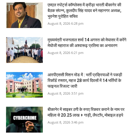
एमएल स्पोर्ट्स कॉम्प्लेक्स में क्रीड़ा भारती बीकानेर की
बैठक संपन्न, कुलदीप सिंह यादव बने महानगर अध्यक्ष,
भुवनेश पुरोहित सचिव
August 8, 2026 6:28 pm
मुख्यमंत्री भजनलाल शर्मा 14 अगस्त को मेघासर में करेंगे
मेघोजी महाराज की अश्वारूढ़ प्रतिमा का अनावरण
August 8, 2026 6:21 pm
आरपीएससी मिशन मोड में : भर्ती प्रक्रियाओं ने पकड़ी
रिकॉर्ड रफ्तार, महज 28 कार्य दिवसों में 14 भर्तियों के
फाइनल रिजल्ट जारी
August 8, 2026 3:51 pm
बीकानेर में साइबर ठगी के रुपए रिकवर कराने के नाम पर
महिला से 20.25 लाख + गाड़ी, लैपटॉप, मोबाइल हड़पे
August 8, 2026 3:46 pm