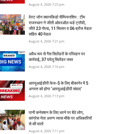
August 4, 2026 7:23 pm
वेस्ट जोन क्वानकिडो चैम्पियनशिप : टीम
राजस्थान ने जीती ओवरऑल थर्ड ट्राॅफी,
जीते 23 गोल्ड, 11 सिल्वर व 06 ब्रोंज मेडल
सहित 40 मेडल
August 4, 2026 7:21 pm
अवैध रूप से गैस सिलेंडरों के परिवहन पर
कार्रवाई, 37 घरेलू सिलेंडर जब्त
August 4, 2026 7:16 pm
आरयूआईडीपी फेज-5 के लिए बीकानेर में 5
अगस्त को होगा ‘आरयूआईडीपी संवाद’
August 4, 2026 7:13 pm
पानी कनेक्शन के लिए धरने पर बैठे लोग,
कांग्रेस नेता अरुण व्यास मौके पर अधिकारियों
से की वार्ता
August 4, 2026 7:11 pm