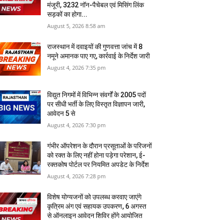
मंजूरी, 3232 नॉन-पैचेबल एवं मिसिंग लिंक
सड़कों का होगा...
August 5, 2026 8:58 am
राजस्‍थान में दवाइयों की गुणवत्ता जांच में 8
नमूने अमानक पाए गए, कार्रवाई के निर्देश जारी
August 4, 2026 7:35 pm
विद्युत निगमों में विभिन्न संवर्गों के 2005 पदों
पर सीधी भर्ती के लिए विस्तृत विज्ञापन जारी,
आवेदन 5 से
August 4, 2026 7:30 pm
गंभीर ऑपरेशन के दौरान प्रसूताओं के परिजनों
को रक्त के लिए नहीं होना पड़ेगा परेशान, ई-
रक्तकोष पोर्टल पर नियमित अपडेट के निर्देश
August 4, 2026 7:28 pm
विशेष योग्यजनों को उपलब्ध करवाए जाएंगे
कृत्रिम अंग एवं सहायक उपकरण, 6 अगस्त
से ऑनलाइन आवेदन शिविर होंगे आयोजित