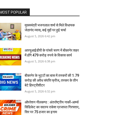
MOST POPULAR
मुख्यमंत्री भजनलाल शर्मा से मिले विधायक
जेठानंद व्यास, कई मुद्दों पर हुई चर्चा
August 5, 2026 6:42 pm
आरयूआईडीपी के पांचवें चरण में बीकानेर शहर
में होंगे 479 करोड़ रुपये के विकास कार्य
August 5, 2026 6:38 pm
बीकानेर के भुट्टों का बास में तस्‍करों की 1.79
करोड़ की अवैध संपत्ति फ्रीज, तस्‍कर के तीन
बेटे हिस्‍ट्रीशीटर
August 5, 2026 6:32 pm
ऑपरेशन नीलकण्ठ : अंतर्राष्ट्रीय नार्को-आर्म्स
सिंडिकेट का सदस्य राकेश प्रजापत गिरफ्तार,
सिर पर 75 हजार का इनाम