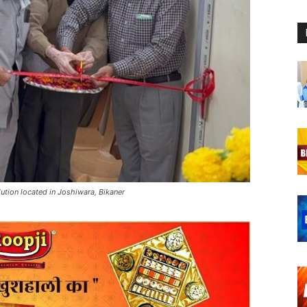
ution located in Joshiwara, Bikaner