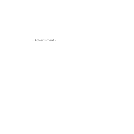
- Advertisment -