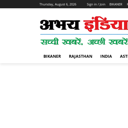
Thursday, August 6, 2026
Sign in / Join
BIKANER
BIKANER
RAJASTHAN
INDIA
AST