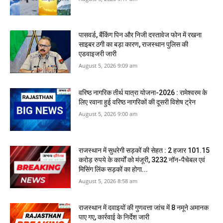
पासवर्ड, बैंकिंग पिन और निजी दस्तावेज फोन में रखना
साइबर ठगी का बड़ा कारण, ​राजस्थान पुलिस की
एडवाइजरी जारी
August 5, 2026 9:09 am
वरिष्ठ नागरिक तीर्थ यात्रा योजना-2026 : रामेश्वरम के
लिए रवाना हुई वरिष्ठ नागरिकों की दूसरी विशेष ट्रेन
August 5, 2026 9:00 am
राजस्‍थान में सुधरेगी सड़कों की सेहत : 2 हजार 101.15
करोड़ रुपये के कार्यों को मंजूरी, 3232 नॉन-पैचेबल एवं
मिसिंग लिंक सड़कों का होगा...
August 5, 2026 8:58 am
राजस्‍थान में दवाइयों की गुणवत्ता जांच में 8 नमूने अमानक
पाए गए, कार्रवाई के निर्देश जारी