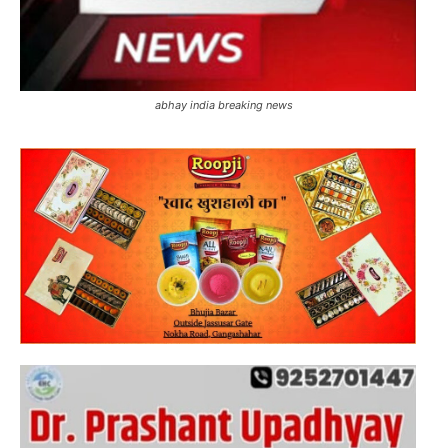
abhay india breaking news