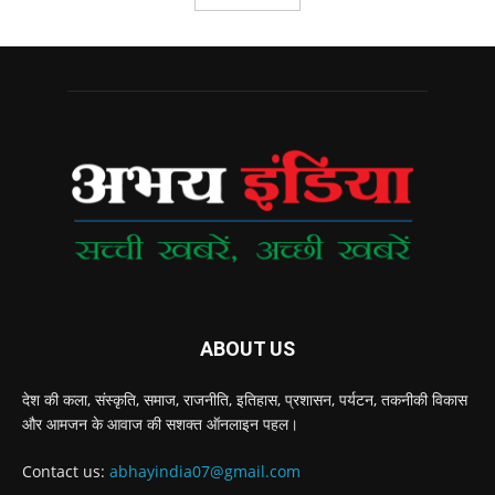
ABOUT US
देश की कला, संस्‍कृति, समाज, राजनीति, इतिहास, प्रशासन, पर्यटन, तकनीकी विकास
और आमजन के आवाज की सशक्‍त ऑनलाइन पहल।
Contact us:
abhayindia07@gmail.com