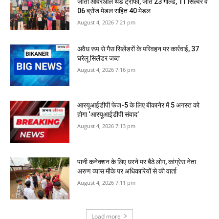
जीती ओवरऑल थर्ड ट्राॅफी, जीते 23 गोल्ड, 11 सिल्वर व
06 ब्रोंज मेडल सहित 40 मेडल
August 4, 2026 7:21 pm
अवैध रूप से गैस सिलेंडरों के परिवहन पर कार्रवाई, 37
घरेलू सिलेंडर जब्त
August 4, 2026 7:16 pm
आरयूआईडीपी फेज-5 के लिए बीकानेर में 5 अगस्त को
होगा ‘आरयूआईडीपी संवाद’
August 4, 2026 7:13 pm
पानी कनेक्शन के लिए धरने पर बैठे लोग, कांग्रेस नेता
अरुण व्यास मौके पर अधिकारियों से की वार्ता
August 4, 2026 7:11 pm
Load more