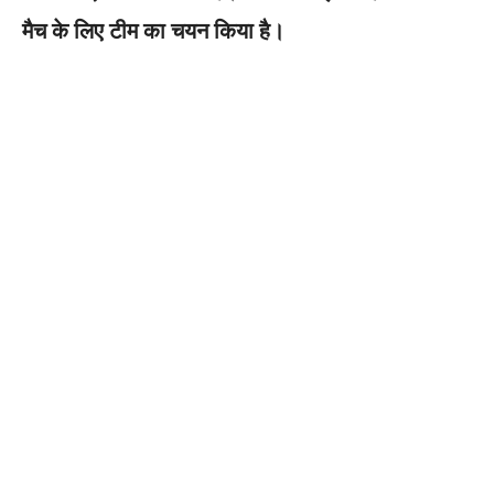
o
p
मैच के लिए टीम का चयन किया है।
o
p
k