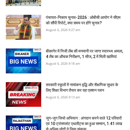
पंचायत-निकाय चुनाव-2026 : ओबीसी आयोग ने सीएम
को सौंपी रिपोर्ट, क्‍या समय पर होंगे चुनाव?
August 6, 2026 9:27 am
बीकानेर में निजी लैब की मनमानी पर जागा स्‍वास्‍थ्‍य अमला,
4 लैब का औचक निरीक्षण, 1 सीज, 2 में मिली खामियां
August 6, 2026 9:18 am
सरकारी स्‍कूलों में नामांकन वृद्धि और शैक्षणिक सुधार के
लिए शिक्षा विभाग तैयार कर रहा एक्शन प्लान
August 6, 2026 9:13 am
जुग-जुग जियो अभियान : अंगदान करने वाले 12 परिवारों
एवं 10 ट्रांसप्लांट एथलीट्स का हुआ सम्मान, 1.41 लाख
से अधिक लोगों ने लिया संकल्प