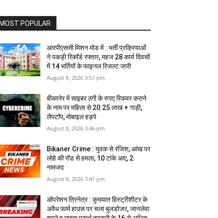
MOST POPULAR
आरपीएससी मिशन मोड में : भर्ती प्रक्रियाओं
ने पकड़ी रिकॉर्ड रफ्तार, महज 28 कार्य दिवसों
में 14 भर्तियों के फाइनल रिजल्ट जारी
August 8, 2026 3:51 pm
बीकानेर में साइबर ठगी के रुपए रिकवर कराने
के नाम पर महिला से 20.25 लाख + गाड़ी,
लैपटॉप, मोबाइल हड़पे
August 8, 2026 3:46 pm
Bikaner Crime : युवक से रंजिश, आंख पर
लोहे की रॉड से हमला, 10 टांके आए, 2
नामजद
August 8, 2026 3:41 pm
ऑपरेशन त्रिनेत्र : कुख्यात हिस्ट्रीशीटर के
अवैध फार्म हाउस पर चला बुलडोजर, जानलेवा