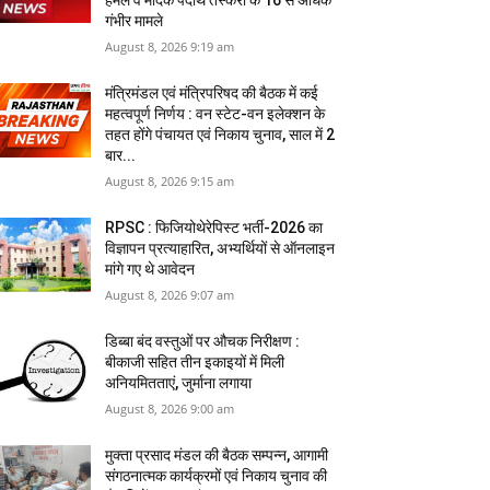
हमले व मादक पदार्थ तस्करी के 16 से अधिक
गंभीर मामले
August 8, 2026 9:19 am
मंत्रिमंडल एवं मंत्रिपरिषद की बैठक में कई
महत्वपूर्ण निर्णय : वन स्टेट-वन इलेक्शन के
तहत होंगे पंचायत एवं निकाय चुनाव, साल में 2
बार...
August 8, 2026 9:15 am
RPSC : फिजियोथेरेपिस्ट भर्ती-2026 का
विज्ञापन प्रत्याहारित, अभ्‍यर्थियों से ऑनलाइन
मांगे गए थे आवेदन
August 8, 2026 9:07 am
डिब्बा बंद वस्तुओं पर औचक निरीक्षण :
बीकाजी सहित तीन इकाइयों में मिली
अनियमितताएं, जुर्माना लगाया
August 8, 2026 9:00 am
मुक्ता प्रसाद मंडल की बैठक सम्पन्न, आगामी
संगठनात्मक कार्यक्रमों एवं निकाय चुनाव की