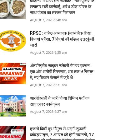
बीकानेर में ऑपरेशन नीलकंठ : नाल पुलिस की
लगातार छठी कार्रवाई, अवैध डोडा पोस्त के
साथ पंजाब का तस्कर गिरफ्तार
August 7, 2026 9:48 am
RPSC : वरिष्ठ अध्यापक (माध्यमिक शिक्षा
विभाग) परीक्षा, 7 विषयों की मॉडल उत्तरकुंजी
जारी
August 7, 2026 9:35 am
अंतर्राष्ट्रीय साइबर स्लेवरी गैंग पर एक्शन :
एक और आरोपी गिरफ्तार, अब तक 9 गिरफ्त
में, नए शिकार फंसाने में जुटे थे
August 7, 2026 9:31 am
आरपीएससी ने जारी किया विभिन्न पदों का
साक्षात्कार कार्यक्रम
August 7, 2026 9:27 am
हजारों किमी दूर गौमुख से आएगी तूफानी
कांवड़यात्रा, 7 अगस्त को होगी रवानगी, 17