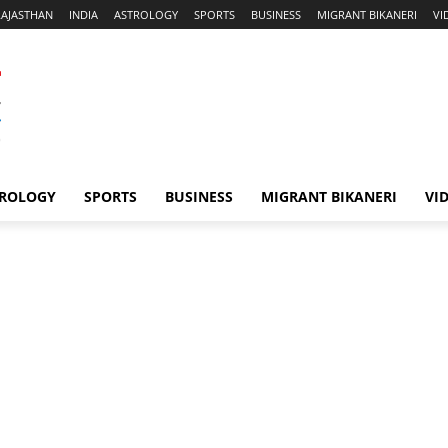
RAJASTHAN
INDIA
ASTROLOGY
SPORTS
BUSINESS
MIGRANT BIKANERI
VI
ROLOGY
SPORTS
BUSINESS
MIGRANT BIKANERI
VI