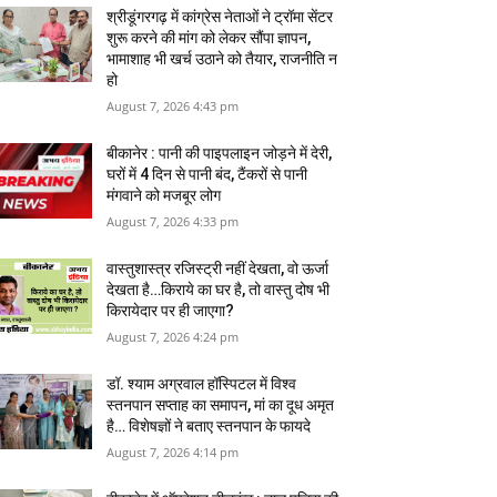
श्रीडूंगरगढ़ में कांग्रेस नेताओं ने ट्रॉमा सेंटर
शुरू करने की मांग को लेकर सौंपा ज्ञापन,
भामाशाह भी खर्च उठाने को तैयार, राजनीति न
हो
August 7, 2026 4:43 pm
बीकानेर : पानी की पाइपलाइन जोड़ने में देरी,
घरों में 4 दिन से पानी बंद, टैंकरों से पानी
मंगवाने को मजबूर लोग
August 7, 2026 4:33 pm
वास्‍तुशास्‍त्र रजिस्‍ट्री नहीं देखता, वो ऊर्जा
देखता है…किराये का घर है, तो वास्तु दोष भी
किरायेदार पर ही जाएगा?
August 7, 2026 4:24 pm
डॉ. श्याम अग्रवाल हॉस्पिटल में विश्व
स्तनपान सप्ताह का समापन, मां का दूध अमृत
है… विशेषज्ञों ने बताए स्तनपान के फायदे
August 7, 2026 4:14 pm