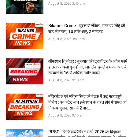
August 8, 2026 3:46 pm
Bikaner Crime : युवक से रंजिश, आंख पर लोहे की
रॉड से हमला, 10 टांके आए, 2 नामजद
August 8, 2026 3:41 pm
ऑपरेशन त्रिनेत्र : कुख्यात हिस्ट्रीशीटर के अवैध फार्म
हाउस पर चला बुलडोजर, जानलेवा हमले व मादक पदार्थ
तस्करी के 16 से अधिक गंभीर मामले
August 8, 2026 9:19 am
मंत्रिमंडल एवं मंत्रिपरिषद की बैठक में कई महत्वपूर्ण
निर्णय : वन स्टेट-वन इलेक्शन के तहत होंगे पंचायत एवं
निकाय चुनाव, साल में 2 बार...
August 8, 2026 9:15 am
RPSC : फिजियोथेरेपिस्ट भर्ती-2026 का विज्ञापन