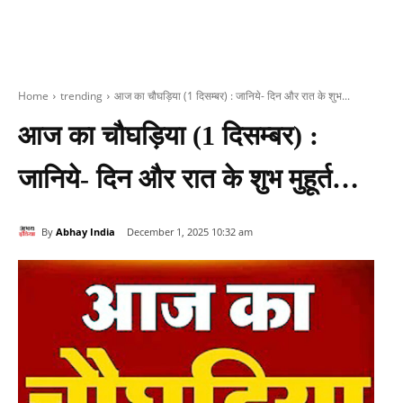
Home
trending
आज का चौघड़िया (1 दिसम्‍बर) : जानिये- दिन और रात के शुभ...
आज का चौघड़िया (1 दिसम्‍बर) :
जानिये- दिन और रात के शुभ मुहूर्त…
By
Abhay India
December 1, 2025 10:32 am