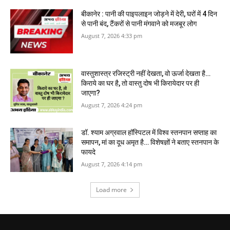
बीकानेर : पानी की पाइपलाइन जोड़ने में देरी, घरों में 4 दिन
से पानी बंद, टैंकरों से पानी मंगवाने को मजबूर लोग
August 7, 2026 4:33 pm
वास्‍तुशास्‍त्र रजिस्‍ट्री नहीं देखता, वो ऊर्जा देखता है…
किराये का घर है, तो वास्तु दोष भी किरायेदार पर ही
जाएगा?
August 7, 2026 4:24 pm
डॉ. श्याम अग्रवाल हॉस्पिटल में विश्व स्तनपान सप्ताह का
समापन, मां का दूध अमृत है… विशेषज्ञों ने बताए स्तनपान के
फायदे
August 7, 2026 4:14 pm
Load more