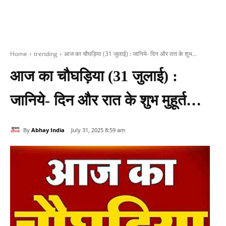
Home
trending
आज का चौघड़िया (31 जुलाई) : जानिये- दिन और रात के शुभ...
आज का चौघड़िया (31 जुलाई) :
जानिये- दिन और रात के शुभ मुहूर्त…
By
Abhay India
July 31, 2025 8:59 am