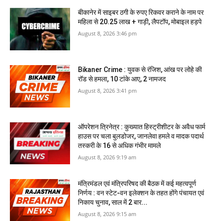
बीकानेर में साइबर ठगी के रुपए रिकवर कराने के नाम पर
महिला से 20.25 लाख + गाड़ी, लैपटॉप, मोबाइल हड़पे
August 8, 2026 3:46 pm
Bikaner Crime : युवक से रंजिश, आंख पर लोहे की
रॉड से हमला, 10 टांके आए, 2 नामजद
August 8, 2026 3:41 pm
ऑपरेशन त्रिनेत्र : कुख्यात हिस्ट्रीशीटर के अवैध फार्म
हाउस पर चला बुलडोजर, जानलेवा हमले व मादक पदार्थ
तस्करी के 16 से अधिक गंभीर मामले
August 8, 2026 9:19 am
मंत्रिमंडल एवं मंत्रिपरिषद की बैठक में कई महत्वपूर्ण
निर्णय : वन स्टेट-वन इलेक्शन के तहत होंगे पंचायत एवं
निकाय चुनाव, साल में 2 बार...
August 8, 2026 9:15 am