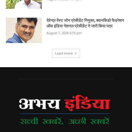
देवेन्द्र वेस्ट जोन प्रेसीडेंट नियुक्त, क्वानकिडो फैडरेशन
ऑफ इंडिया नेशनल प्रेसीडेंट ने जारी किया पत्र
August 7, 2026 6:55 pm
Load more