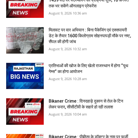
1439 पदों पर पदस्थापन की प्रक्रिया शुरू, 10 अगस्त
तक भर सकेंगे ऑनलाइन प्रेफरेंस
August 9, 2026 10:36 am
मिलावट पर वार अभियान : बिना पैकेजिंग एवं एक्सपायरी
डेट के तैयार 1600 किलोग्राम सोहनपापड़ी मौके पर नष्ट,
सैंपल की होगी जांच
August 9, 2026 10:32 am
प्रतिभाओं की खोज के लिए खेलो राजस्थान में होगा “यूथ
गेम्स” का होगा आयोजन
August 9, 2026 10:28 am
Bikaner Crime : दिनदहाड़े दुकान से तेल के टिन
लेकर फरार, सीसीटीवी के सहारे हो रही तलाश
August 9, 2026 10:04 am
Bikaner Crime : पीबीएम के डॉक्‍टर के नाम पर फर्जी