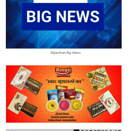
Rajasthan Big News