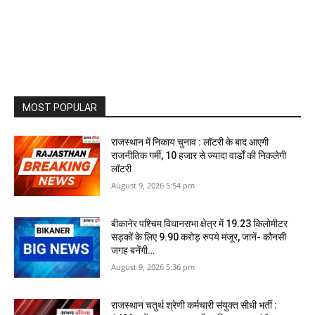
MOST POPULAR
राजस्थान में निकाय चुनाव : लॉटरी के बाद आएगी
राजनीतिक गर्मी, 10 हजार से ज्‍यादा वार्डों की निकलेगी
लॉटरी
August 9, 2026 5:54 pm
बीकानेर पश्चिम विधानसभा क्षेत्र में 19.23 किलोमीटर
सड़कों के लिए 9.90 करोड़ रुपये मंजूर, जानें- कौनसी
जगह बनेंगी…
August 9, 2026 5:36 pm
राजस्थान चतुर्थ श्रेणी कर्मचारी संयुक्त सीधी भर्ती :