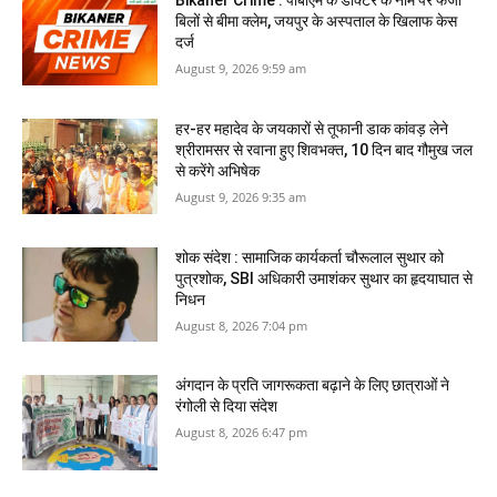
Bikaner Crime : पीबीएम के डॉक्‍टर के नाम पर फर्जी
बिलों से बीमा क्लेम, जयपुर के अस्पताल के खिलाफ केस
दर्ज
August 9, 2026 9:59 am
हर-हर महादेव के जयकारों से तूफानी डाक कांवड़ लेने
श्रीरामसर से रवाना हुए शिवभक्त, 10 दिन बाद गौमुख जल
से करेंगे अभिषेक
August 9, 2026 9:35 am
शोक संदेश : सामाजिक कार्यकर्ता चौरूलाल सुथार को
पुत्रशोक, SBI अधिकारी उमाशंकर सुथार का हृदयाघात से
निधन
August 8, 2026 7:04 pm
अंगदान के प्रति जागरूकता बढ़ाने के लिए छात्राओं ने
रंगोली से दिया संदेश
August 8, 2026 6:47 pm