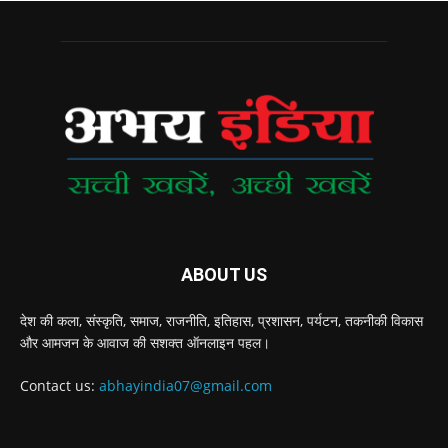
ABOUT US
देश की कला, संस्‍कृति, समाज, राजनीति, इतिहास, प्रशासन, पर्यटन, तकनीकी विकास
और आमजन के आवाज की सशक्‍त ऑनलाइन पहल।
Contact us:
abhayindia07@gmail.com