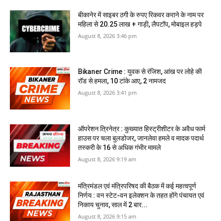
बीकानेर में साइबर ठगी के रुपए रिकवर कराने के नाम पर
महिला से 20.25 लाख + गाड़ी, लैपटॉप, मोबाइल हड़पे
August 8, 2026 3:46 pm
Bikaner Crime : युवक से रंजिश, आंख पर लोहे की
रॉड से हमला, 10 टांके आए, 2 नामजद
August 8, 2026 3:41 pm
ऑपरेशन त्रिनेत्र : कुख्यात हिस्ट्रीशीटर के अवैध फार्म
हाउस पर चला बुलडोजर, जानलेवा हमले व मादक पदार्थ
तस्करी के 16 से अधिक गंभीर मामले
August 8, 2026 9:19 am
मंत्रिमंडल एवं मंत्रिपरिषद की बैठक में कई महत्वपूर्ण
निर्णय : वन स्टेट-वन इलेक्शन के तहत होंगे पंचायत एवं
निकाय चुनाव, साल में 2 बार...
August 8, 2026 9:15 am