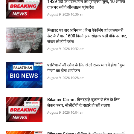
1439 पदों पर पदस्थापन की प्रक्रिया शुरू, 10 अगस्त
तक भर सकेंगे ऑनलाइन प्रेफरेंस
August 9, 2026 10:36 am
मिलावट पर वार अभियान : बिना पैकेजिंग एवं एक्सपायरी
डेट के तैयार 1600 किलोग्राम सोहनपापड़ी मौके पर नष्ट,
सैंपल की होगी जांच
August 9, 2026 10:32 am
प्रतिभाओं की खोज के लिए खेलो राजस्थान में होगा “यूथ
गेम्स” का होगा आयोजन
August 9, 2026 10:28 am
Bikaner Crime : दिनदहाड़े दुकान से तेल के टिन
लेकर फरार, सीसीटीवी के सहारे हो रही तलाश
August 9, 2026 10:04 am