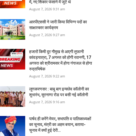
में, नए शिकार फंसाने में जुटे थे
August 7, 2026 9:31 am
आरपीएससी ने जारी किया विभिन्न पदों का
साक्षात्कार कार्यक्रम
August 7, 2026 9:27 am
हजारों किमी दूर गौमुख से आएगी तूफानी
कांवड़यात्रा, 7 अगस्त को होगी रवानगी, 17
अगस्त को श्रीरामसर में होगा गंगाजल से होगा
रुद्राभिषेक
August 7, 2026 9:22 am
लूणकरणसर : बाबू बाग इन्क्लेव कॉलोनी का
शुभारंभ, सुरनाणा रोड पर बसी नई कॉलोनी
August 7, 2026 9:16 am
पार्षद ही करेंगे मेयर, सभापति व पालिकाध्‍यक्षों
का चुनाव, मंत्री का अहम बयान, बताया-
चुनाव में क्‍यों हुई देरी…