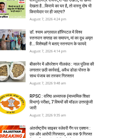
वास्‍तुशास्‍त्र रजिस्‍ट्री नहीं देखता, वो ऊर्जा
देखता है…किराये का घर है, तो वास्तु दोष भी
किरायेदार पर ही जाएगा?
August 7, 2026 4:24 pm
डॉ. श्याम अग्रवाल हॉस्पिटल में विश्व
स्तनपान सप्ताह का समापन, मां का दूध अमृत
है… विशेषज्ञों ने बताए स्तनपान के फायदे
August 7, 2026 4:14 pm
बीकानेर में ऑपरेशन नीलकंठ : नाल पुलिस की
लगातार छठी कार्रवाई, अवैध डोडा पोस्त के
साथ पंजाब का तस्कर गिरफ्तार
August 7, 2026 9:48 am
RPSC : वरिष्ठ अध्यापक (माध्यमिक शिक्षा
विभाग) परीक्षा, 7 विषयों की मॉडल उत्तरकुंजी
जारी
August 7, 2026 9:35 am
अंतर्राष्ट्रीय साइबर स्लेवरी गैंग पर एक्शन :
एक और आरोपी गिरफ्तार, अब तक 9 गिरफ्त