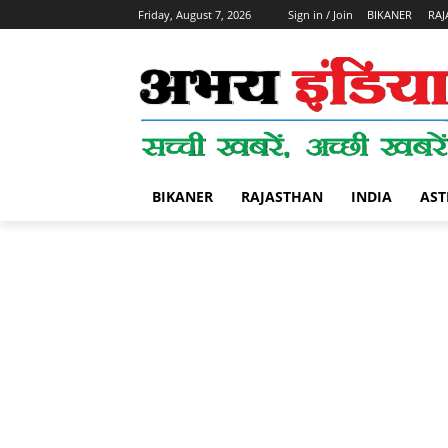
Friday, August 7, 2026
Sign in / Join
BIKANER
RAJ
BIKANER
RAJASTHAN
INDIA
AST