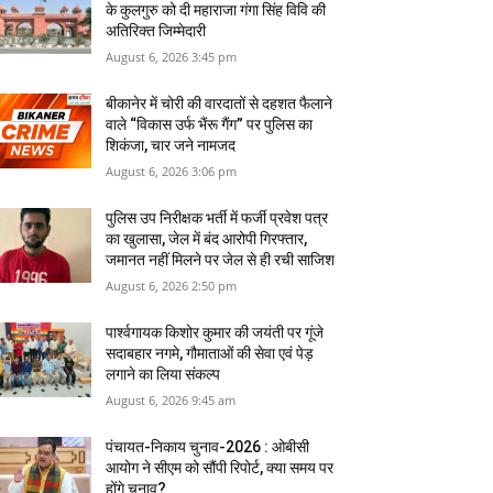
के कुलगुरु को दी महाराजा गंगा सिंह विवि की
अतिरिक्त जिम्मेदारी
August 6, 2026 3:45 pm
बीकानेर में चोरी की वारदातों से दहशत फैलाने
वाले “विकास उर्फ भैंरू गैंग” पर पुलिस का
शिकंजा, चार जने नामजद
August 6, 2026 3:06 pm
पुलिस उप निरीक्षक भर्ती में फर्जी प्रवेश पत्र
का खुलासा, जेल में बंद आरोपी गिरफ्तार,
जमानत नहीं मिलने पर जेल से ही रची साजिश
August 6, 2026 2:50 pm
पार्श्वगायक किशोर कुमार की जयंती पर गूंजे
सदाबहार नगमे, गौमाताओं की सेवा एवं पेड़
लगाने का लिया संकल्प
August 6, 2026 9:45 am
पंचायत-निकाय चुनाव-2026 : ओबीसी
आयोग ने सीएम को सौंपी रिपोर्ट, क्‍या समय पर
होंगे चुनाव?