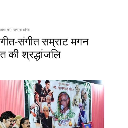
कोचर को भजनों से अर्पित...
, गीत-संगीत सम्राट मगन
त की श्रद्धांजलि