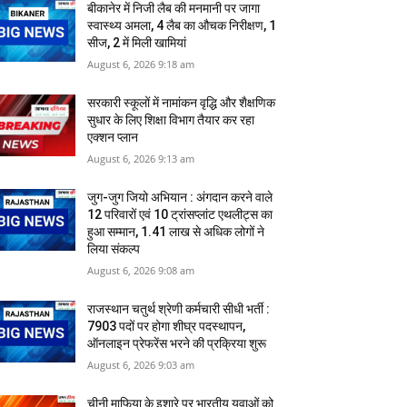
बीकानेर में निजी लैब की मनमानी पर जागा
स्‍वास्‍थ्‍य अमला, 4 लैब का औचक निरीक्षण, 1
सीज, 2 में मिली खामियां
August 6, 2026 9:18 am
सरकारी स्‍कूलों में नामांकन वृद्धि और शैक्षणिक
सुधार के लिए शिक्षा विभाग तैयार कर रहा
एक्शन प्लान
August 6, 2026 9:13 am
जुग-जुग जियो अभियान : अंगदान करने वाले
12 परिवारों एवं 10 ट्रांसप्लांट एथलीट्स का
हुआ सम्मान, 1.41 लाख से अधिक लोगों ने
लिया संकल्प
August 6, 2026 9:08 am
राजस्थान चतुर्थ श्रेणी कर्मचारी सीधी भर्ती :
7903 पदों पर होगा शीघ्र पदस्थापन,
ऑनलाइन प्रेफरेंस भरने की प्रक्रिया शुरू
August 6, 2026 9:03 am
​चीनी माफिया के इशारे पर भारतीय युवाओं को