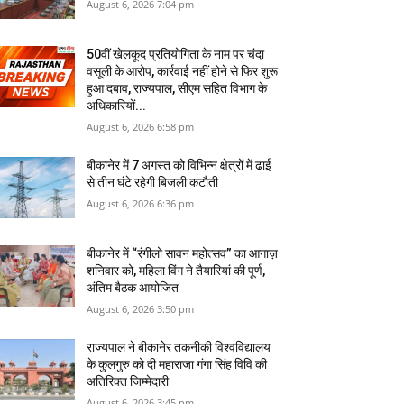
August 6, 2026 7:04 pm
50वीं खेलकूद प्रतियोगिता के नाम पर चंदा
वसूली के आरोप, कार्रवाई नहीं होने से फिर शुरू
हुआ दबाव, राज्यपाल, सीएम सहित विभाग के
अधिकारियों...
August 6, 2026 6:58 pm
बीकानेर में 7 अगस्‍त को विभिन्‍न क्षेत्रों में ढाई
से तीन घंटे रहेगी बिजली कटौती
August 6, 2026 6:36 pm
बीकानेर में “रंगीलो सावन महोत्सव” का आगाज़
शनिवार को, महिला विंग ने तैयारियां की पूर्ण,
अंतिम बैठक आयोजित
August 6, 2026 3:50 pm
राज्यपाल ने बीकानेर तकनीकी विश्वविद्यालय
के कुलगुरु को दी महाराजा गंगा सिंह विवि की
अतिरिक्त जिम्मेदारी
August 6, 2026 3:45 pm