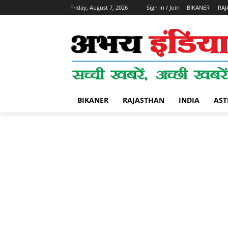
Friday, August 7, 2026
Sign in / Join
BIKANER
RAJ
BIKANER
RAJASTHAN
INDIA
AST