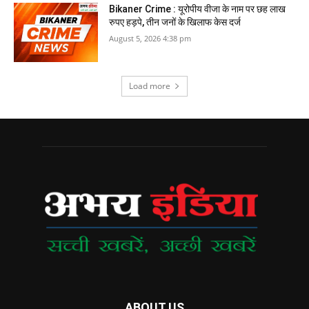
Bikaner Crime : यूरोपीय वीजा के नाम पर छह लाख
रुपए हड़पे, तीन जनों के खिलाफ केस दर्ज
August 5, 2026 4:38 pm
Load more
ABOUT US