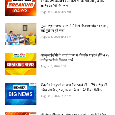
बनाकर ठगी करवाने वाली बड़ी गैंग का पर्दाफाश, 3 और
शातिर आरोपी गिरफ्तार
August 6, 2026 9:00 am
मुख्यमंत्री भजनलाल शर्मा से मिले विधायक जेठानंद व्यास,
कई मुद्दों पर हुई चर्चा
August 5, 2026 6:42 pm
आरयूआईडीपी के पांचवें चरण में बीकानेर शहर में होंगे 479
करोड़ रुपये के विकास कार्य
August 5, 2026 6:38 pm
बीकानेर के भुट्टों का बास में तस्‍करों की 1.79 करोड़ की
अवैध संपत्ति फ्रीज, तस्‍कर के तीन बेटे हिस्‍ट्रीशीटर
August 5, 2026 6:32 pm
ऑपरेशन नीलकण्ठ : अंतर्राष्ट्रीय नार्को-आर्म्स सिंडिकेट