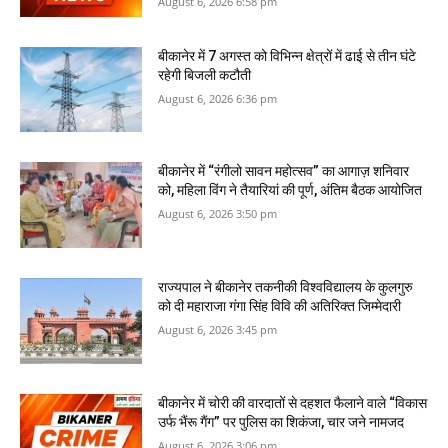
August 6, 2026 6:58 pm
बीकानेर में 7 अगस्‍त को विभिन्‍न क्षेत्रों में ढाई से तीन घंटे
रहेगी बिजली कटौती
August 6, 2026 6:36 pm
बीकानेर में “रंगीलो सावन महोत्सव” का आगाज़ शनिवार
को, महिला विंग ने तैयारियां की पूर्ण, अंतिम बैठक आयोजित
August 6, 2026 3:50 pm
राज्यपाल ने बीकानेर तकनीकी विश्वविद्यालय के कुलगुरु
को दी महाराजा गंगा सिंह विवि की अतिरिक्त जिम्मेदारी
August 6, 2026 3:45 pm
बीकानेर में चोरी की वारदातों से दहशत फैलाने वाले “विकास
उर्फ भैंरू गैंग” पर पुलिस का शिकंजा, चार जने नामजद
August 6, 2026 3:06 pm