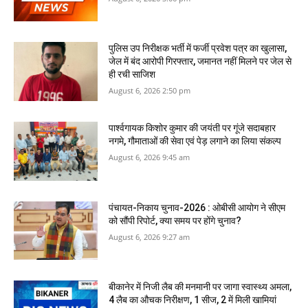
पुलिस उप निरीक्षक भर्ती में फर्जी प्रवेश पत्र का खुलासा,
जेल में बंद आरोपी गिरफ्तार, जमानत नहीं मिलने पर जेल से
ही रची साजिश
August 6, 2026 2:50 pm
पार्श्वगायक किशोर कुमार की जयंती पर गूंजे सदाबहार
नगमे, गौमाताओं की सेवा एवं पेड़ लगाने का लिया संकल्प
August 6, 2026 9:45 am
पंचायत-निकाय चुनाव-2026 : ओबीसी आयोग ने सीएम
को सौंपी रिपोर्ट, क्‍या समय पर होंगे चुनाव?
August 6, 2026 9:27 am
बीकानेर में निजी लैब की मनमानी पर जागा स्‍वास्‍थ्‍य अमला,
4 लैब का औचक निरीक्षण, 1 सीज, 2 में मिली खामियां