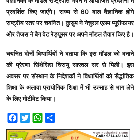
वैज्ञानिकों के मॉडल राष्ट्रपति भवन में आयोजित प्रदर्शनी में
प्रदर्शित किए जाएंगे। राज्य से 60 बाल वैज्ञानिक होंगे
राष्ट्रीय स्तर पर चयनित। कुसुम ने नेचुरल एलम प्यूरीफायर
और तेजस ने बैग वेट रेड्यूसर पर अपने मॉडल तैयार किए है।
चयनित दोनों विधार्थियों ने बताया कि इस मॉडल को बनाने
की प्रेरणा सिंथेसिस चिरायु सारवल सर से मिली। इस
अवसर पर संस्थान के निदेशकों ने विधार्थियों को सैद्धांतिक
शिक्षा के अलावा प्रायोगिक शिक्षा में भी उत्साह से भाग लेने
के लिए मोटीवेट किया।
F
T
W
S
a
w
h
h
c
itt
at
ar