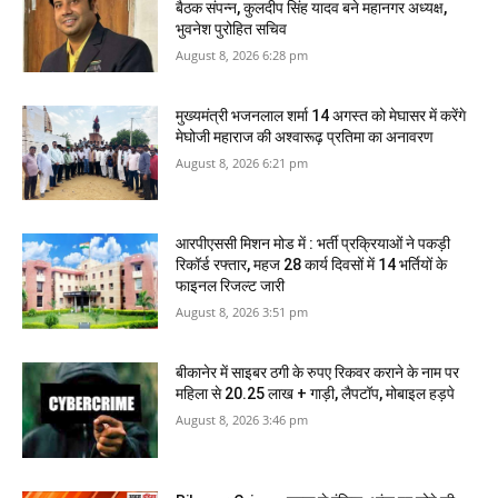
बैठक संपन्न, कुलदीप सिंह यादव बने महानगर अध्यक्ष,
भुवनेश पुरोहित सचिव
August 8, 2026 6:28 pm
मुख्यमंत्री भजनलाल शर्मा 14 अगस्त को मेघासर में करेंगे
मेघोजी महाराज की अश्वारूढ़ प्रतिमा का अनावरण
August 8, 2026 6:21 pm
आरपीएससी मिशन मोड में : भर्ती प्रक्रियाओं ने पकड़ी
रिकॉर्ड रफ्तार, महज 28 कार्य दिवसों में 14 भर्तियों के
फाइनल रिजल्ट जारी
August 8, 2026 3:51 pm
बीकानेर में साइबर ठगी के रुपए रिकवर कराने के नाम पर
महिला से 20.25 लाख + गाड़ी, लैपटॉप, मोबाइल हड़पे
August 8, 2026 3:46 pm