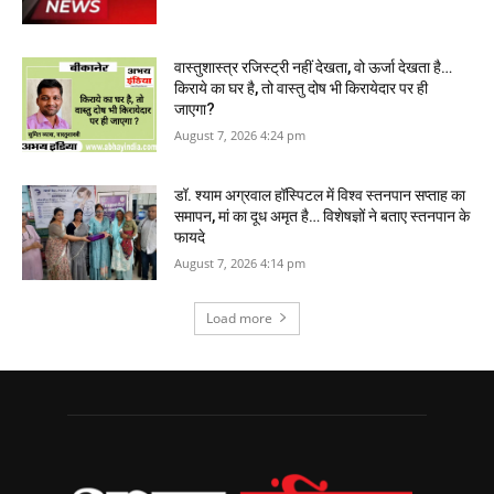
वास्‍तुशास्‍त्र रजिस्‍ट्री नहीं देखता, वो ऊर्जा देखता है…
किराये का घर है, तो वास्तु दोष भी किरायेदार पर ही
जाएगा?
August 7, 2026 4:24 pm
डॉ. श्याम अग्रवाल हॉस्पिटल में विश्व स्तनपान सप्ताह का
समापन, मां का दूध अमृत है… विशेषज्ञों ने बताए स्तनपान के
फायदे
August 7, 2026 4:14 pm
Load more