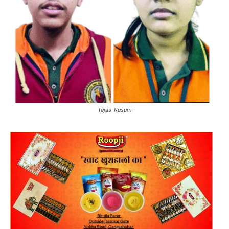
Tejas-Kusum