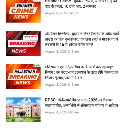
Bikaner Crime : युवक से रंजिश, आंख पर लोहे की
रॉड से हमला, 10 टांके आए, 2 नामजद
August 8, 2026 3:41 pm
ऑपरेशन त्रिनेत्र : कुख्यात हिस्ट्रीशीटर के अवैध फार्म
हाउस पर चला बुलडोजर, जानलेवा हमले व मादक पदार्थ
तस्करी के 16 से अधिक गंभीर मामले
August 8, 2026 9:19 am
मंत्रिमंडल एवं मंत्रिपरिषद की बैठक में कई महत्वपूर्ण
निर्णय : वन स्टेट-वन इलेक्शन के तहत होंगे पंचायत एवं
निकाय चुनाव, साल में 2 बार...
August 8, 2026 9:15 am
RPSC : फिजियोथेरेपिस्ट भर्ती-2026 का विज्ञापन
प्रत्याहारित, अभ्‍यर्थियों से ऑनलाइन मांगे गए थे आवेदन
August 8, 2026 9:07 am