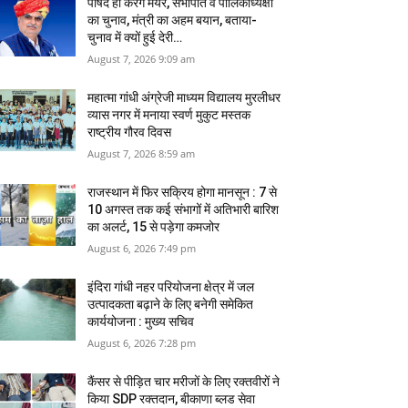
पार्षद ही करेंगे मेयर, सभापति व पालिकाध्‍यक्षों
का चुनाव, मंत्री का अहम बयान, बताया-
चुनाव में क्‍यों हुई देरी…
August 7, 2026 9:09 am
महात्मा गांधी अंग्रेजी माध्यम विद्यालय मुरलीधर
व्‍यास नगर में मनाया स्वर्ण मुकुट मस्तक
राष्ट्रीय गौरव दिवस
August 7, 2026 8:59 am
राजस्थान में फिर सक्रिय होगा मानसून : 7 से
10 अगस्त तक कई संभागों में अतिभारी बारिश
का अलर्ट, 15 से पड़ेगा कमजोर
August 6, 2026 7:49 pm
इंदिरा गांधी नहर परियोजना क्षेत्र में जल
उत्पादकता बढ़ाने के लिए बनेगी समेकित
कार्ययोजना : मुख्य सचिव
August 6, 2026 7:28 pm
कैंसर से पीड़ित चार मरीजों के लिए रक्तवीरों ने
किया SDP रक्तदान, बीकाणा ब्लड सेवा