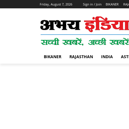
Friday, August 7, 2026
Sign in / Join
BIKANER
RAJ
BIKANER
RAJASTHAN
INDIA
AST