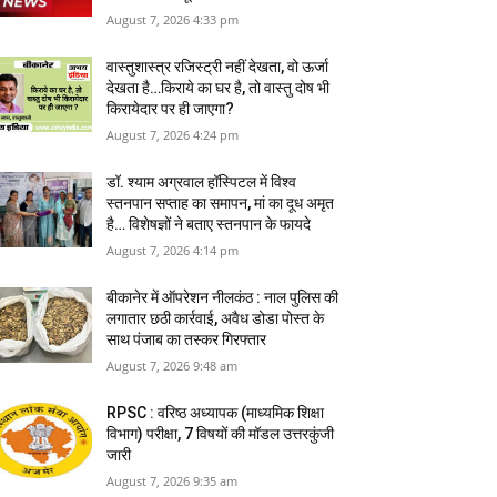
August 7, 2026 4:33 pm
वास्‍तुशास्‍त्र रजिस्‍ट्री नहीं देखता, वो ऊर्जा
देखता है…किराये का घर है, तो वास्तु दोष भी
किरायेदार पर ही जाएगा?
August 7, 2026 4:24 pm
डॉ. श्याम अग्रवाल हॉस्पिटल में विश्व
स्तनपान सप्ताह का समापन, मां का दूध अमृत
है… विशेषज्ञों ने बताए स्तनपान के फायदे
August 7, 2026 4:14 pm
बीकानेर में ऑपरेशन नीलकंठ : नाल पुलिस की
लगातार छठी कार्रवाई, अवैध डोडा पोस्त के
साथ पंजाब का तस्कर गिरफ्तार
August 7, 2026 9:48 am
RPSC : वरिष्ठ अध्यापक (माध्यमिक शिक्षा
विभाग) परीक्षा, 7 विषयों की मॉडल उत्तरकुंजी
जारी
August 7, 2026 9:35 am