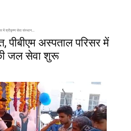
 में श्रीकृष्ण सेवा संस्थान...
हत, पीबीएम अस्‍पताल परिसर में
की जल सेवा शुरू