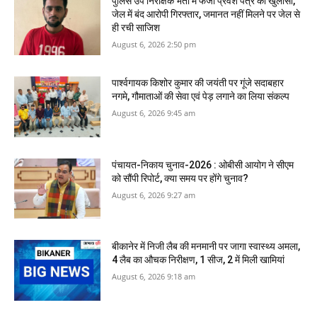
पुलिस उप निरीक्षक भर्ती में फर्जी प्रवेश पत्र का खुलासा,
जेल में बंद आरोपी गिरफ्तार, जमानत नहीं मिलने पर जेल से
ही रची साजिश
August 6, 2026 2:50 pm
पार्श्वगायक किशोर कुमार की जयंती पर गूंजे सदाबहार
नगमे, गौमाताओं की सेवा एवं पेड़ लगाने का लिया संकल्प
August 6, 2026 9:45 am
पंचायत-निकाय चुनाव-2026 : ओबीसी आयोग ने सीएम
को सौंपी रिपोर्ट, क्‍या समय पर होंगे चुनाव?
August 6, 2026 9:27 am
बीकानेर में निजी लैब की मनमानी पर जागा स्‍वास्‍थ्‍य अमला,
4 लैब का औचक निरीक्षण, 1 सीज, 2 में मिली खामियां
August 6, 2026 9:18 am