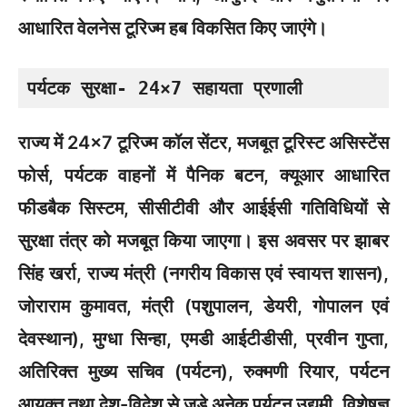
आधारित वेलनेस टूरिज्म हब विकसित किए जाएंगे।
पर्यटक सुरक्षा- 24×7 सहायता प्रणाली
राज्य में 24×7 टूरिज्म कॉल सेंटर, मजबूत टूरिस्ट असिस्टेंस
फोर्स, पर्यटक वाहनों में पैनिक बटन, क्यूआर आधारित
फीडबैक सिस्टम, सीसीटीवी और आईईसी गतिविधियों से
सुरक्षा तंत्र को मजबूत किया जाएगा। इस अवसर पर झाबर
सिंह खर्रा, राज्य मंत्री (नगरीय विकास एवं स्वायत्त शासन),
जोराराम कुमावत, मंत्री (पशुपालन, डेयरी, गोपालन एवं
देवस्थान), मुग्धा सिन्हा, एमडी आईटीडीसी, प्रवीन गुप्ता,
अतिरिक्त मुख्य सचिव (पर्यटन), रुक्मणी रियार, पर्यटन
आयुक्त तथा देश-विदेश से जुड़े अनेक पर्यटन उद्यमी, विशेषज्ञ