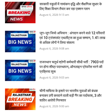
सरकारी स्‍कूलों में नामांकन वृद्धि और शैक्षणिक सुधार के
लिए शिक्षा विभाग तैयार कर रहा एक्शन प्लान
August 6, 2026 9:13 am
जुग-जुग जियो अभियान : अंगदान करने वाले 12 परिवारों
एवं 10 ट्रांसप्लांट एथलीट्स का हुआ सम्मान, 1.41 लाख
से अधिक लोगों ने लिया संकल्प
August 6, 2026 9:08 am
राजस्थान चतुर्थ श्रेणी कर्मचारी सीधी भर्ती : 7903 पदों
पर होगा शीघ्र पदस्थापन, ऑनलाइन प्रेफरेंस भरने की
प्रक्रिया शुरू
August 6, 2026 9:03 am
​चीनी माफिया के इशारे पर भारतीय युवाओं को बंधक
बनाकर ठगी करवाने वाली बड़ी गैंग का पर्दाफाश, 3 और
शातिर आरोपी गिरफ्तार
August 6, 2026 9:00 am