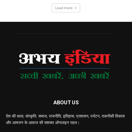
Load more
ABOUT US
देश की कला, संस्‍कृति, समाज, राजनीति, इतिहास, प्रशासन, पर्यटन, तकनीकी विकास
और आमजन के आवाज की सशक्‍त ऑनलाइन पहल।