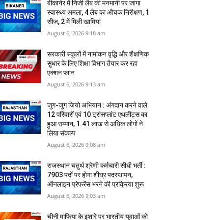
बीकानेर में निजी लैब की मनमानी पर जागा
स्‍वास्‍थ्‍य अमला, 4 लैब का औचक निरीक्षण, 1
सीज, 2 में मिली खामियां
August 6, 2026 9:18 am
सरकारी स्‍कूलों में नामांकन वृद्धि और शैक्षणिक
सुधार के लिए शिक्षा विभाग तैयार कर रहा
एक्शन प्लान
August 6, 2026 9:13 am
जुग-जुग जियो अभियान : अंगदान करने वाले
12 परिवारों एवं 10 ट्रांसप्लांट एथलीट्स का
हुआ सम्मान, 1.41 लाख से अधिक लोगों ने
लिया संकल्प
August 6, 2026 9:08 am
राजस्थान चतुर्थ श्रेणी कर्मचारी सीधी भर्ती :
7903 पदों पर होगा शीघ्र पदस्थापन,
ऑनलाइन प्रेफरेंस भरने की प्रक्रिया शुरू
August 6, 2026 9:03 am
​चीनी माफिया के इशारे पर भारतीय युवाओं को