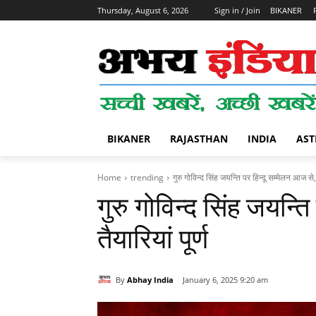
Thursday, August 6, 2026
Sign in / Join
BIKANER
BIKANER
RAJASTHAN
INDIA
AST
Home
trending
गुरु गोविन्द सिंह जयन्ति पर हिन्‍दू सम्‍मेलन आज से, 
गुरु गोविन्द सिंह जयन्ति
तैयारियां पूर्ण
By
Abhay India
January 6, 2025 9:20 am