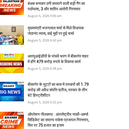
बंधक बनाकर ठगी करवाने वाली बड़ी गैंग का
पर्दाफाश, 3 और शातिर आरोपी गिरफ्तार
August 6, 2026 9:00 am
मुख्यमंत्री भजनलाल शर्मा से मिले विधायक
जेठानंद व्यास, कई मुद्दों पर हुई चर्चा
August 5, 2026 6:42 pm
आरयूआईडीपी के पांचवें चरण में बीकानेर शहर
में होंगे 479 करोड़ रुपये के विकास कार्य
August 5, 2026 6:38 pm
बीकानेर के भुट्टों का बास में तस्‍करों की 1.79
करोड़ की अवैध संपत्ति फ्रीज, तस्‍कर के तीन
बेटे हिस्‍ट्रीशीटर
August 5, 2026 6:32 pm
ऑपरेशन नीलकण्ठ : अंतर्राष्ट्रीय नार्को-आर्म्स
सिंडिकेट का सदस्य राकेश प्रजापत गिरफ्तार,
सिर पर 75 हजार का इनाम