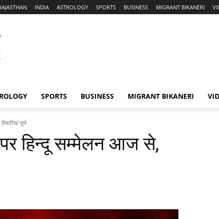
RAJASTHAN
INDIA
ASTROLOGY
SPORTS
BUSINESS
MIGRANT BIKANERI
V
ROLOGY
SPORTS
BUSINESS
MIGRANT BIKANERI
VI
तैयारियां पूर्ण
 पर हिन्‍दू सम्‍मेलन आज से,