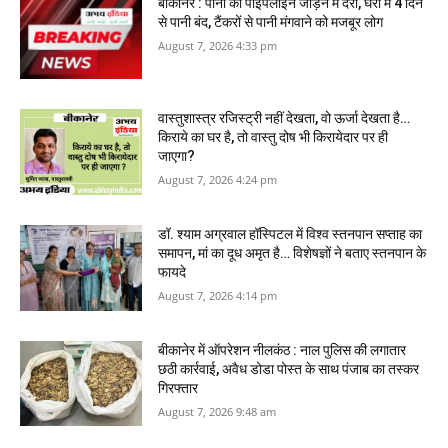
बीकानेर : पानी की पाइपलाइन जोड़ने में देरी, घरों में 4 दिन
से पानी बंद, टैंकरों से पानी मंगवाने को मजबूर लोग
August 7, 2026 4:33 pm
वास्‍तुशास्‍त्र रजिस्‍ट्री नहीं देखता, वो ऊर्जा देखता है…
किराये का घर है, तो वास्तु दोष भी किरायेदार पर ही
जाएगा?
August 7, 2026 4:24 pm
डॉ. श्याम अग्रवाल हॉस्पिटल में विश्व स्तनपान सप्ताह का
समापन, मां का दूध अमृत है… विशेषज्ञों ने बताए स्तनपान के
फायदे
August 7, 2026 4:14 pm
बीकानेर में ऑपरेशन नीलकंठ : नाल पुलिस की लगातार
छठी कार्रवाई, अवैध डोडा पोस्त के साथ पंजाब का तस्कर
गिरफ्तार
August 7, 2026 9:48 am