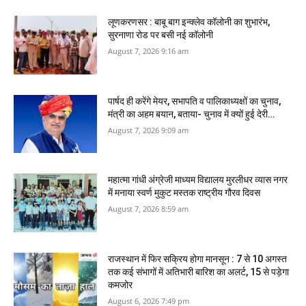
लूणकरणसर : बाबू बाग इन्क्लेव कॉलोनी का शुभारंभ,
सुरनाणा रोड पर बसी नई कॉलोनी
August 7, 2026 9:16 am
पार्षद ही करेंगे मेयर, सभापति व पालिकाध्‍यक्षों का चुनाव,
मंत्री का अहम बयान, बताया- चुनाव में क्‍यों हुई देरी…
August 7, 2026 9:09 am
महात्मा गांधी अंग्रेजी माध्यम विद्यालय मुरलीधर व्‍यास नगर
में मनाया स्वर्ण मुकुट मस्तक राष्ट्रीय गौरव दिवस
August 7, 2026 8:59 am
राजस्थान में फिर सक्रिय होगा मानसून : 7 से 10 अगस्त
तक कई संभागों में अतिभारी बारिश का अलर्ट, 15 से पड़ेगा
कमजोर
August 6, 2026 7:49 pm