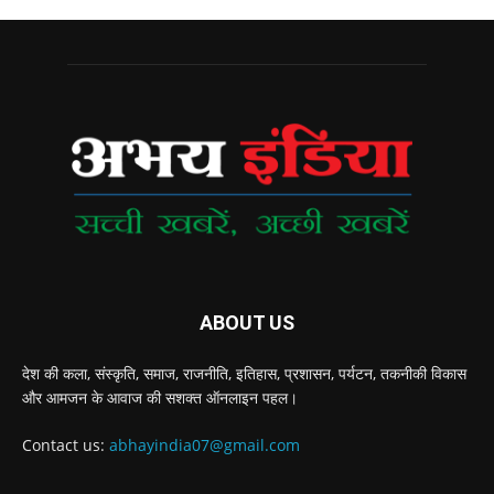
ABOUT US
देश की कला, संस्‍कृति, समाज, राजनीति, इतिहास, प्रशासन, पर्यटन, तकनीकी विकास
और आमजन के आवाज की सशक्‍त ऑनलाइन पहल।
Contact us:
abhayindia07@gmail.com