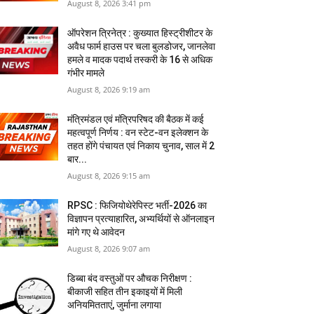
August 8, 2026 3:41 pm
ऑपरेशन त्रिनेत्र : कुख्यात हिस्ट्रीशीटर के
अवैध फार्म हाउस पर चला बुलडोजर, जानलेवा
हमले व मादक पदार्थ तस्करी के 16 से अधिक
गंभीर मामले
August 8, 2026 9:19 am
मंत्रिमंडल एवं मंत्रिपरिषद की बैठक में कई
महत्वपूर्ण निर्णय : वन स्टेट-वन इलेक्शन के
तहत होंगे पंचायत एवं निकाय चुनाव, साल में 2
बार...
August 8, 2026 9:15 am
RPSC : फिजियोथेरेपिस्ट भर्ती-2026 का
विज्ञापन प्रत्याहारित, अभ्‍यर्थियों से ऑनलाइन
मांगे गए थे आवेदन
August 8, 2026 9:07 am
डिब्बा बंद वस्तुओं पर औचक निरीक्षण :
बीकाजी सहित तीन इकाइयों में मिली
अनियमितताएं, जुर्माना लगाया