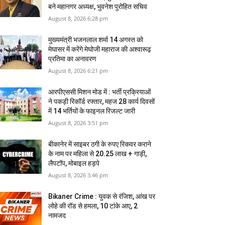
बने महानगर अध्यक्ष, भुवनेश पुरोहित सचिव
August 8, 2026 6:28 pm
मुख्यमंत्री भजनलाल शर्मा 14 अगस्त को
मेघासर में करेंगे मेघोजी महाराज की अश्वारूढ़
प्रतिमा का अनावरण
August 8, 2026 6:21 pm
आरपीएससी मिशन मोड में : भर्ती प्रक्रियाओं
ने पकड़ी रिकॉर्ड रफ्तार, महज 28 कार्य दिवसों
में 14 भर्तियों के फाइनल रिजल्ट जारी
August 8, 2026 3:51 pm
बीकानेर में साइबर ठगी के रुपए रिकवर कराने
के नाम पर महिला से 20.25 लाख + गाड़ी,
लैपटॉप, मोबाइल हड़पे
August 8, 2026 3:46 pm
Bikaner Crime : युवक से रंजिश, आंख पर
लोहे की रॉड से हमला, 10 टांके आए, 2
नामजद