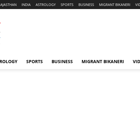
RAJASTHAN
INDIA
ASTROLOGY
SPORTS
BUSINESS
MIGRANT BIKANERI
VI
ROLOGY
SPORTS
BUSINESS
MIGRANT BIKANERI
VI