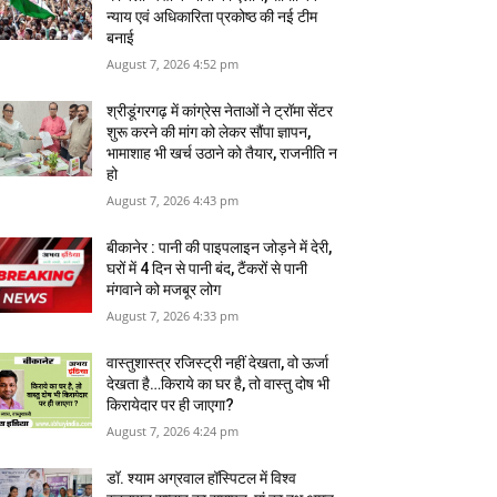
न्‍याय एवं अधिकारिता प्रकोष्‍ठ की नई टीम
बनाई
August 7, 2026 4:52 pm
श्रीडूंगरगढ़ में कांग्रेस नेताओं ने ट्रॉमा सेंटर
शुरू करने की मांग को लेकर सौंपा ज्ञापन,
भामाशाह भी खर्च उठाने को तैयार, राजनीति न
हो
August 7, 2026 4:43 pm
बीकानेर : पानी की पाइपलाइन जोड़ने में देरी,
घरों में 4 दिन से पानी बंद, टैंकरों से पानी
मंगवाने को मजबूर लोग
August 7, 2026 4:33 pm
वास्‍तुशास्‍त्र रजिस्‍ट्री नहीं देखता, वो ऊर्जा
देखता है…किराये का घर है, तो वास्तु दोष भी
किरायेदार पर ही जाएगा?
August 7, 2026 4:24 pm
डॉ. श्याम अग्रवाल हॉस्पिटल में विश्व