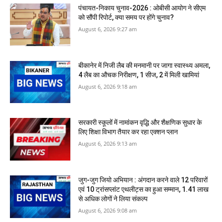
पंचायत-निकाय चुनाव-2026 : ओबीसी आयोग ने सीएम
को सौंपी रिपोर्ट, क्‍या समय पर होंगे चुनाव?
August 6, 2026 9:27 am
बीकानेर में निजी लैब की मनमानी पर जागा स्‍वास्‍थ्‍य अमला,
4 लैब का औचक निरीक्षण, 1 सीज, 2 में मिली खामियां
August 6, 2026 9:18 am
सरकारी स्‍कूलों में नामांकन वृद्धि और शैक्षणिक सुधार के
लिए शिक्षा विभाग तैयार कर रहा एक्शन प्लान
August 6, 2026 9:13 am
जुग-जुग जियो अभियान : अंगदान करने वाले 12 परिवारों
एवं 10 ट्रांसप्लांट एथलीट्स का हुआ सम्मान, 1.41 लाख
से अधिक लोगों ने लिया संकल्प
August 6, 2026 9:08 am