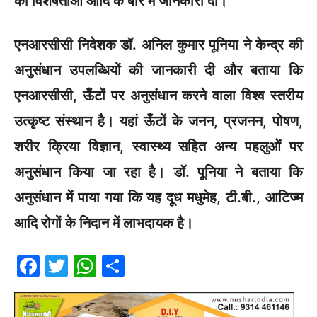
की विशेषताओं आदि के बारे में जानकारी दी।
एनआरसीसी निदेशक डॉ. अनिल कुमार पूनिया ने केन्द्र की
अनुसंधान उपलब्धियों की जानकारी दी और बताया कि
एनआरसीसी, ऊँटों पर अनुसंधान करने वाला विश्‍व स्तरीय
उत्कृष्ट संस्थान है। यहां ऊँटों के जनन, प्रजनन, पोषण,
शरीर क्रिया विज्ञान, स्वास्थ्य सहित अन्य पहलुओं पर
अनुसंधान किया जा रहा है। डॉ. पूनिया ने बताया कि
अनुसंधान में पाया गया कि यह दूध मधुमेह, टी.बी., आटिज्म
आदि रोगों के निदान में लाभदायक है।
F
T
W
S
a
w
h
h
c
itt
at
ar