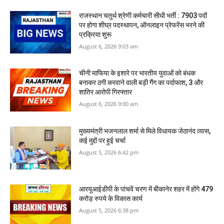
राजस्थान चतुर्थ श्रेणी कर्मचारी सीधी भर्ती : 7903 पदों
पर होगा शीघ्र पदस्थापन, ऑनलाइन प्रेफरेंस भरने की
प्रक्रिया शुरू
August 6, 2026 9:03 am
​चीनी माफिया के इशारे पर भारतीय युवाओं को बंधक
बनाकर ठगी करवाने वाली बड़ी गैंग का पर्दाफाश, 3 और
शातिर आरोपी गिरफ्तार
August 6, 2026 9:00 am
मुख्यमंत्री भजनलाल शर्मा से मिले विधायक जेठानंद व्यास,
कई मुद्दों पर हुई चर्चा
August 5, 2026 6:42 pm
आरयूआईडीपी के पांचवें चरण में बीकानेर शहर में होंगे 479
करोड़ रुपये के विकास कार्य
August 5, 2026 6:38 pm