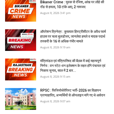
Bikaner Crime : युवक से रंजिश, आंख पर लोहे की
रॉड से हमला, 10 टांके आए, 2 नामजद
August 8, 2026 3:41 pm
ऑपरेशन त्रिनेत्र : कुख्यात हिस्ट्रीशीटर के अवैध फार्म
हाउस पर चला बुलडोजर, जानलेवा हमले व मादक पदार्थ
तस्करी के 16 से अधिक गंभीर मामले
August 8, 2026 9:19 am
मंत्रिमंडल एवं मंत्रिपरिषद की बैठक में कई महत्वपूर्ण
निर्णय : वन स्टेट-वन इलेक्शन के तहत होंगे पंचायत एवं
निकाय चुनाव, साल में 2 बार...
August 8, 2026 9:15 am
RPSC : फिजियोथेरेपिस्ट भर्ती-2026 का विज्ञापन
प्रत्याहारित, अभ्‍यर्थियों से ऑनलाइन मांगे गए थे आवेदन
August 8, 2026 9:07 am