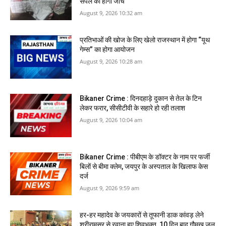
सैंपल की होगी जांच
August 9, 2026 10:32 am
प्रतिभाओं की खोज के लिए खेलो राजस्थान में होगा “यूथ
गेम्स” का होगा आयोजन
August 9, 2026 10:28 am
Bikaner Crime : दिनदहाड़े दुकान से तेल के टिन
लेकर फरार, सीसीटीवी के सहारे हो रही तलाश
August 9, 2026 10:04 am
Bikaner Crime : पीबीएम के डॉक्‍टर के नाम पर फर्जी
बिलों से बीमा क्लेम, जयपुर के अस्पताल के खिलाफ केस
दर्ज
August 9, 2026 9:59 am
हर-हर महादेव के जयकारों से तूफानी डाक कांवड़ लेने
श्रीरामसर से रवाना हुए शिवभक्त, 10 दिन बाद गौमुख जल