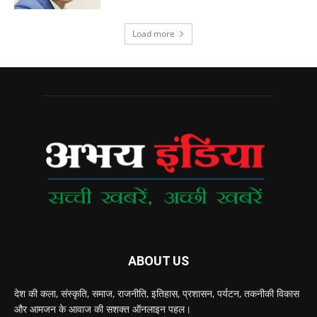
Load more
ABOUT US
देश की कला, संस्‍कृति, समाज, राजनीति, इतिहास, प्रशासन, पर्यटन, तकनीकी विकास
और आमजन के आवाज की सशक्‍त ऑनलाइन पहल।