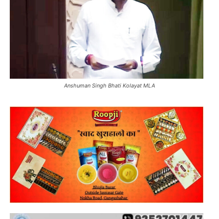
Anshuman Singh Bhati Kolayat MLA