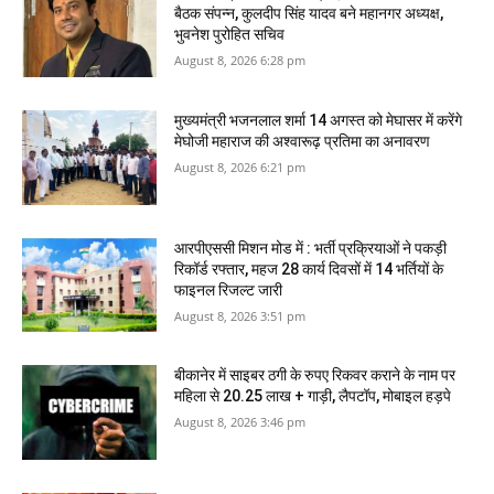
बैठक संपन्न, कुलदीप सिंह यादव बने महानगर अध्यक्ष,
भुवनेश पुरोहित सचिव
August 8, 2026 6:28 pm
मुख्यमंत्री भजनलाल शर्मा 14 अगस्त को मेघासर में करेंगे
मेघोजी महाराज की अश्वारूढ़ प्रतिमा का अनावरण
August 8, 2026 6:21 pm
आरपीएससी मिशन मोड में : भर्ती प्रक्रियाओं ने पकड़ी
रिकॉर्ड रफ्तार, महज 28 कार्य दिवसों में 14 भर्तियों के
फाइनल रिजल्ट जारी
August 8, 2026 3:51 pm
बीकानेर में साइबर ठगी के रुपए रिकवर कराने के नाम पर
महिला से 20.25 लाख + गाड़ी, लैपटॉप, मोबाइल हड़पे
August 8, 2026 3:46 pm